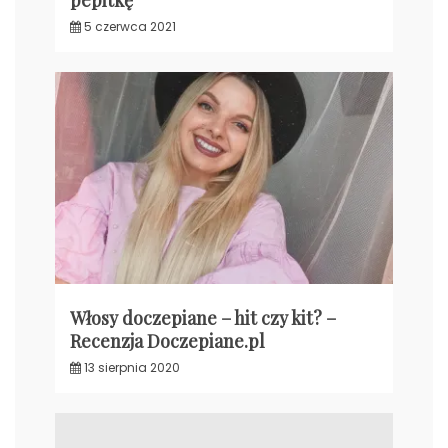
5 czerwca 2021
Włosy doczepiane – hit czy kit? –
Recenzja Doczepiane.pl
13 sierpnia 2020