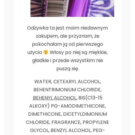
Odżywka ta jest moim niedawnym
zakupem, ale przyznam, że
pokochałam ją od pierwszego
użycia
Włosy po niej są miękkie,
gładkie i przede wszystkim nie
puszą się.
WATER, CETEARYL ALCOHOL,
BEHENTRIMONIUM CHLORIDE,
BEHENYL ALCOHOL
, BIS(C13-15
ALKOXY) PG-AMODIMETHICONE,
DIMETHICONE, DICETYLDIMONIUM
CHLORIDE, FRAGRANCE, PROPYLENE
GLYCOL, BENZYL ALCOHOL, PEG-