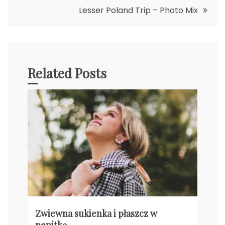
Lesser Poland Trip – Photo Mix
Related Posts
Zwiewna sukienka i płaszcz w
pepitkę