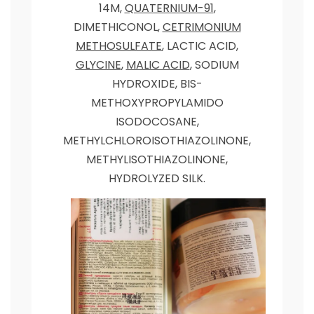
14M,
QUATERNIUM-91
,
DIMETHICONOL,
CETRIMONIUM
METHOSULFATE
, LACTIC ACID,
GLYCINE
,
MALIC ACID
, SODIUM
HYDROXIDE, BIS-
METHOXYPROPYLAMIDO
ISODOCOSANE,
METHYLCHLOROISOTHIAZOLINONE,
METHYLISOTHIAZOLINONE,
HYDROLYZED SILK.