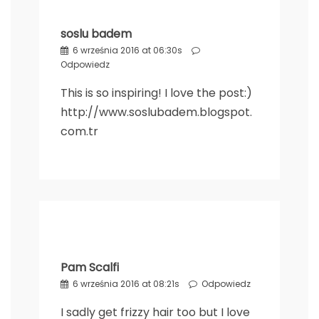
soslu badem
6 września 2016 at 06:30s
Odpowiedz
This is so inspiring! I love the post:)
http://www.soslubadem.blogspot.
com.tr
Pam Scalfi
6 września 2016 at 08:21s
Odpowiedz
I sadly get frizzy hair too but I love