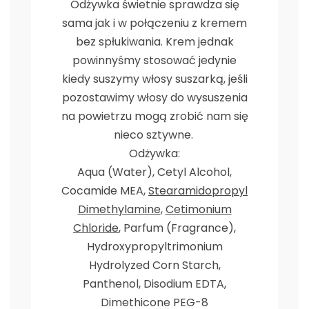
Odżywka świetnie sprawdza się
sama jak i w połączeniu z kremem
bez spłukiwania. Krem jednak
powinnyśmy stosować jedynie
kiedy suszymy włosy suszarką, jeśli
pozostawimy włosy do wysuszenia
na powietrzu mogą zrobić nam się
nieco sztywne.
Odżywka:
Aqua (Water), Cetyl Alcohol,
Cocamide MEA,
Stearamidopropyl
Dimethylamine
,
Cetimonium
Chloride
, Parfum (Fragrance),
Hydroxypropyltrimonium
Hydrolyzed Corn Starch,
Panthenol, Disodium EDTA,
Dimethicone PEG-8