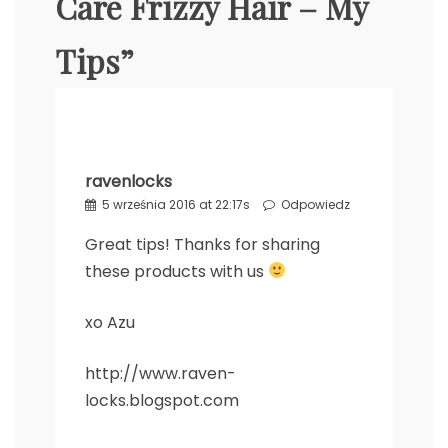
Care Frizzy Hair – My
Tips
”
ravenlocks
5 września 2016 at 22:17s
Odpowiedz
Great tips! Thanks for sharing
these products with us
xo Azu
http://www.raven-
locks.blogspot.com