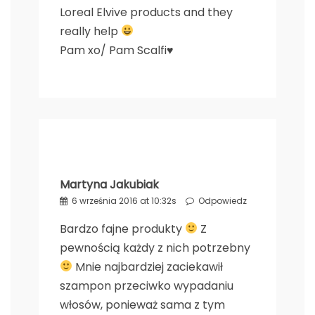
Loreal Elvive products and they
really help
Pam xo/
Pam Scalfi♥
Martyna Jakubiak
6 września 2016 at 10:32s
Odpowiedz
Bardzo fajne produkty
Z
pewnością każdy z nich potrzebny
Mnie najbardziej zaciekawił
szampon przeciwko wypadaniu
włosów, ponieważ sama z tym