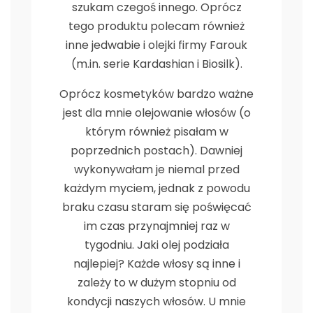
szukam czegoś innego. Oprócz
tego produktu polecam również
inne jedwabie i olejki firmy Farouk
(m.in. serie Kardashian i Biosilk).
Oprócz kosmetyków bardzo ważne
jest dla mnie olejowanie włosów (o
którym również pisałam w
poprzednich postach). Dawniej
wykonywałam je niemal przed
każdym myciem, jednak z powodu
braku czasu staram się poświęcać
im czas przynajmniej raz w
tygodniu. Jaki olej podziała
najlepiej? Każde włosy są inne i
zależy to w dużym stopniu od
kondycji naszych włosów. U mnie