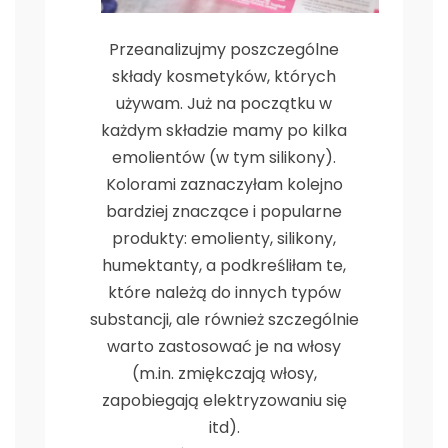
Przeanalizujmy poszczególne
składy kosmetyków, których
używam. Już na początku w
każdym składzie mamy po kilka
emolientów (w tym silikony).
Kolorami zaznaczyłam kolejno
bardziej znaczące i popularne
produkty: emolienty, silikony,
humektanty, a podkreśliłam te,
które należą do innych typów
substancji, ale również szczególnie
warto zastosować je na włosy
(m.in. zmiękczają włosy,
zapobiegają elektryzowaniu się
itd).