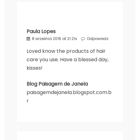
Paula Lopes
8 września 2016 at 21:21s
Odpowiedz
Loved know the products of hair
care you use. Have a blessed day,
kisses!
Blog Paisagem de Janela
paisagemdejanela.blogspot.com.b
r