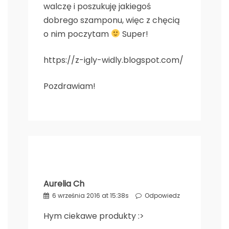
walczę i poszukuję jakiegoś
dobrego szamponu, więc z chęcią
o nim poczytam
Super!
https://z-igly-widly.blogspot.com/
Pozdrawiam!
Aurelia Ch
6 września 2016 at 15:38s
Odpowiedz
Hym ciekawe produkty :>