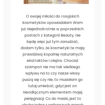
O swojej miłości do rosyjskich
kosmetyków opowiadałam Wam
już niejednokrotnie w poprzednich
postach z kategorii Beauty, nie
będę więc już tym zanudzać,
dodam tylko, że kosmetyki te mają
prawdziwą kopalnię naturalnych
ekstraktów i olejów. Chociaż
szampon nie ma tak wielkiego
wpływu na to czy nasze włosy
puszą się czy nie, to musiałam go
tutaj umieścić, gdyż jest on
nieodłącznym elementem mojej
pielęgnacji. Co do maski, jest to
chyba jedna z najlepszych masek