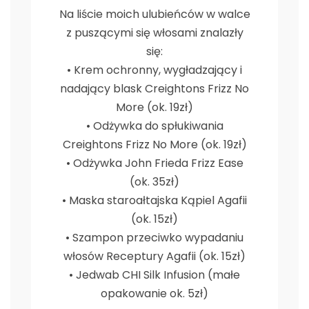
Na liście moich ulubieńców w walce
z puszącymi się włosami znalazły
się:
• Krem ochronny, wygładzający i
nadający blask Creightons Frizz No
More (ok. 19zł)
• Odżywka do spłukiwania
Creightons Frizz No More (ok. 19zł)
• Odżywka John Frieda Frizz Ease
(ok. 35zł)
• Maska staroałtajska Kąpiel Agafii
(ok. 15zł)
• Szampon przeciwko wypadaniu
włosów Receptury Agafii (ok. 15zł)
• Jedwab CHI Silk Infusion (małe
opakowanie ok. 5zł)