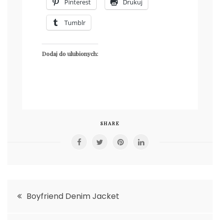
Pinterest
Drukuj
Tumblr
Dodaj do ulubionych:
SHARE
Nawigacja
Boyfriend Denim Jacket
wpisu