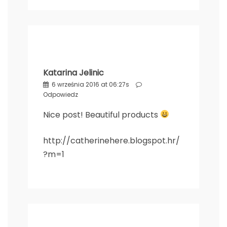
Katarina Jelinic
6 września 2016 at 06:27s
Odpowiedz
Nice post! Beautiful products
http://catherinehere.blogspot.hr/
?m=1