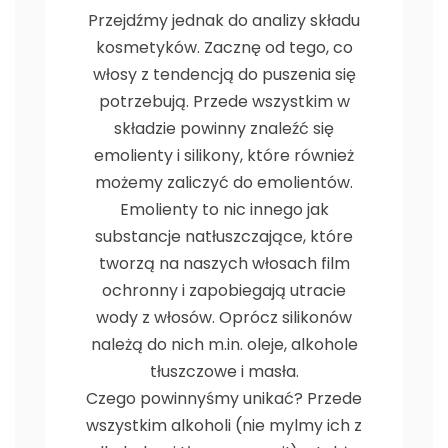
Przejdźmy jednak do analizy składu
kosmetyków. Zacznę od tego, co
włosy z tendencją do puszenia się
potrzebują. Przede wszystkim w
składzie powinny znaleźć się
emolienty i silikony, które również
możemy zaliczyć do emolientów.
Emolienty to nic innego jak
substancje natłuszczające, które
tworzą na naszych włosach film
ochronny i zapobiegają utracie
wody z włosów. Oprócz silikonów
należą do nich m.in. oleje, alkohole
tłuszczowe i masła.
Czego powinnyśmy unikać? Przede
wszystkim alkoholi (nie mylmy ich z