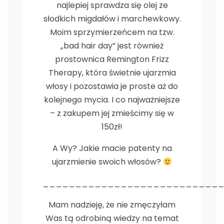
najlepiej sprawdza się olej ze
słodkich migdałów i marchewkowy.
Moim sprzymierzeńcem na tzw.
„bad hair day” jest również
prostownica Remington Frizz
Therapy, która świetnie ujarzmia
włosy i pozostawia je proste aż do
kolejnego mycia. I co najważniejsze
– z zakupem jej zmieścimy się w
150zł!
A Wy? Jakie macie patenty na
ujarzmienie swoich włosów?
___________________________
Mam nadzieję, że nie zmęczyłam
Was tą odrobiną wiedzy na temat