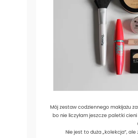
Mój zestaw codziennego makijażu za
bo nie liczyłam jeszcze paletki cie
Nie jest to duża „kolekcja”, a