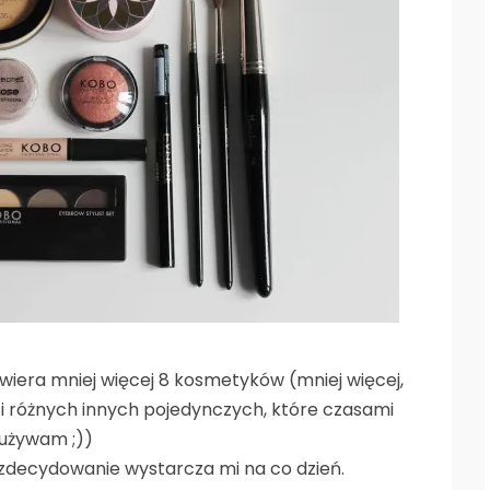
wiera mniej więcej 8 kosmetyków (mniej więcej,
ni i różnych innych pojedynczych, które czasami
używam ;))
le zdecydowanie wystarcza mi na co dzień.