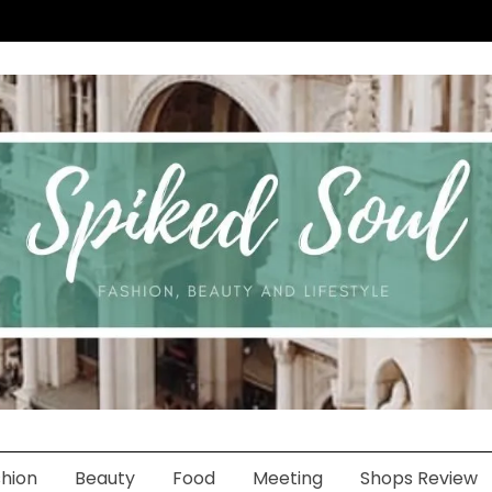
hion
Beauty
Food
Meeting
Shops Review