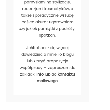
pomysłami na stylizacje,
recenzjami kosmetyków, a
także sporadycznie wrzucę
coś co akurat ugotowałam
czy jakieś pamiątki z podróży i
spotkań.
Jeśli chcesz się więcej
dowiedzieć o mnie i o blogu
lub złożyć propozycje
współpracy – zapraszam do
zakładki
Info
lub do
kontaktu
mailowego
.