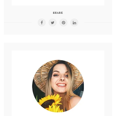
Everyday
Makeup
Routine
SHARE