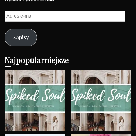
Adres
e-
mail
Zapisy
Najpopularniejsze