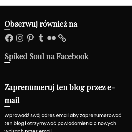
Obserwuj również na
Facebook
Instagram
Pinterest
Tumblr
Flickr
Spiked Soul na Facebook
Zaprenumeruj ten blog przez e-
mail
Wprowadź swój adres email aby zaprenumerować
ten blog i otrzymywać powiadomienia o nowych
wpisach przez email.