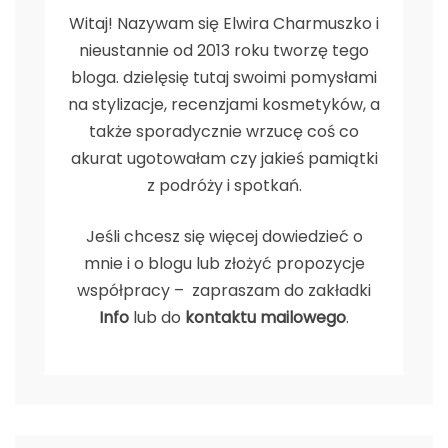
Witaj! Nazywam się Elwira Charmuszko i
nieustannie od 2013 roku tworzę tego
bloga. dzielęsię tutaj swoimi pomysłami
na stylizacje, recenzjami kosmetyków, a
także sporadycznie wrzucę coś co
akurat ugotowałam czy jakieś pamiątki
z podróży i spotkań.
Jeśli chcesz się więcej dowiedzieć o
mnie i o blogu lub złożyć propozycje
współpracy – zapraszam do zakładki
Info
lub do
kontaktu mailowego
.