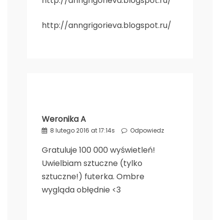
http://anngrigorieva.blogspot.ru/
http://anngrigorieva.blogspot.ru/
Weronika A
8 lutego 2016 at 17:14s
Odpowiedz
Gratuluje 100 000 wyświetleń!
Uwielbiam sztuczne (tylko
sztuczne!) futerka. Ombre
wygląda obłędnie <3