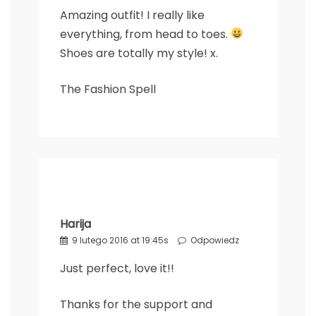
Amazing outfit! I really like
everything, from head to toes.
Shoes are totally my style! x.
The Fashion Spell
Harija
9 lutego 2016 at 19:45s
Odpowiedz
Just perfect, love it!!
Thanks for the support and