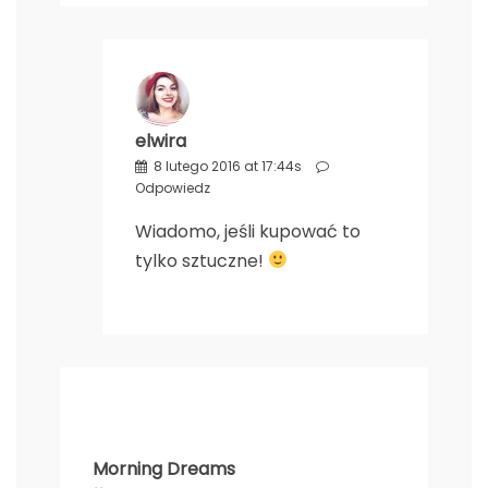
elwira
8 lutego 2016 at 17:44s
Odpowiedz
Wiadomo, jeśli kupować to
tylko sztuczne!
Morning Dreams