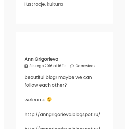
ilustracje, kultura
Ann Grigorieva
8 lutego 2016 at 16:11s
Odpowiedz
beautiful blog! maybe we can
follow each other?
welcome
http://anngrigorieva.blogspot.ru/