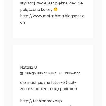
stylizacji twoje jest piękne idealnie
połączone kolory
http://www.mafashima.blogspot.c
om
Natalia U
7 lutego 2016 at 22:32s
Odpowiedz
ale masz piękne futerko:) cały
zestaw bardzo mi się podoba;)
http://fashionmakeup-