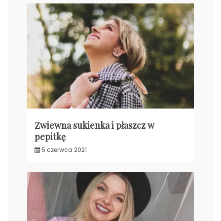
Zwiewna sukienka i płaszcz w
pepitkę
5 czerwca 2021