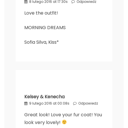
8 lutego 2016 at 17:30s
Odpowiedz
Love the outfit!
MORNING DREAMS
Sofia Silva, Kiss*
Kelsey & Kenecha
9 lutego 2016 at 00:08s
Odpowiedz
Great look! Love your fur coat! You
look very lovely!