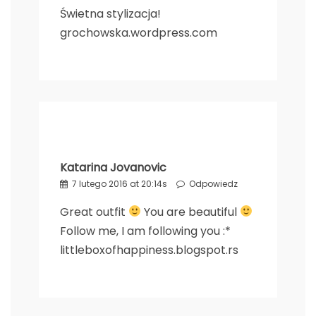
Świetna stylizacja!
grochowska.wordpress.com
Katarina Jovanovic
7 lutego 2016 at 20:14s
Odpowiedz
Great outfit
You are beautiful
Follow me, I am following you :*
littleboxofhappiness.blogspot.rs