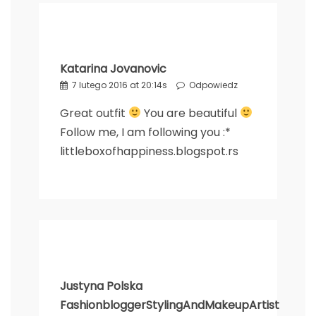
Katarina Jovanovic
7 lutego 2016 at 20:14s
Odpowiedz
Great outfit
You are beautiful
Follow me, I am following you :*
littleboxofhappiness.blogspot.rs
Justyna Polska
FashionbloggerStylingAndMakeupArtist