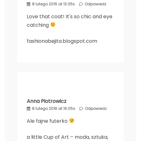
8 lutego 2016 at 13:05s
Odpowiedz
Love that coat! It's so chic and eye
catching
fashionabejita.blogspot.com
Anna Piotrowicz
8 lutego 2016 at 16:05s
Odpowiedz
Ale fajne futerko
a little Cup of Art – moda, sztuka,