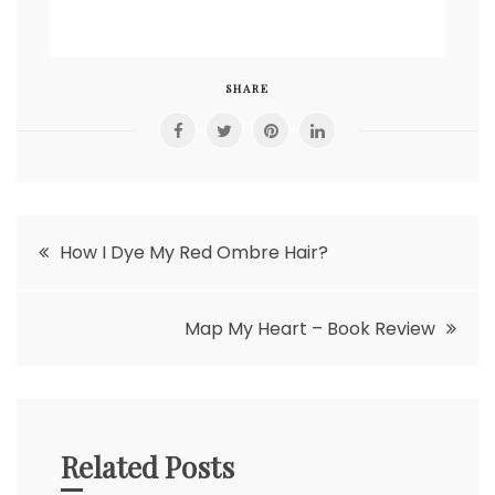
SHARE
Nawigacja
How I Dye My Red Ombre Hair?
wpisu
Map My Heart – Book Review
Related Posts