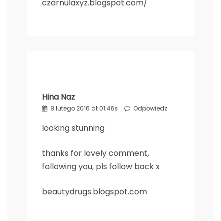
czarnulaxyz.blogspot.com/
Hina Naz
8 lutego 2016 at 01:46s
Odpowiedz
looking stunning
thanks for lovely comment,
following you, pls follow back x
beautydrugs.blogspot.com