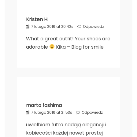
Kristen H.
7 lutego 2016 at 20:42s
Odpowiedz
What a great outfit! Your shoes are
adorable
Kika – Blog for smile
marta fashima
7 lutego 2016 at 21:53s
Odpowiedz
uwielbiam futra nadają elegancji i
kobiecości każdej nawet prostej