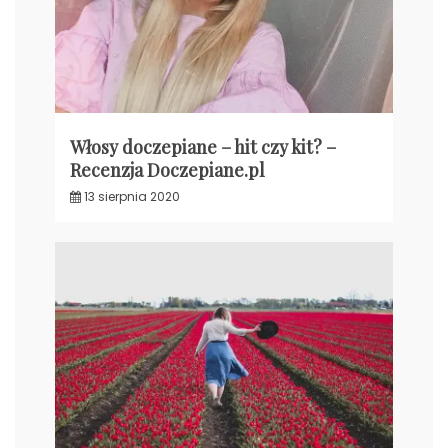
Włosy doczepiane – hit czy kit? –
Recenzja Doczepiane.pl
13 sierpnia 2020