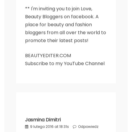
** I'm inviting you to join
Love,
Beauty Bloggers
on facebook. A
place for beauty and fashion
bloggers from all over the world to
promote their latest posts!
BEAUTYEDITER.COM
Subscribe to my YouTube Channel
Jasmina Dimitri
9 lutego 2016 at 18:31s
Odpowiedz