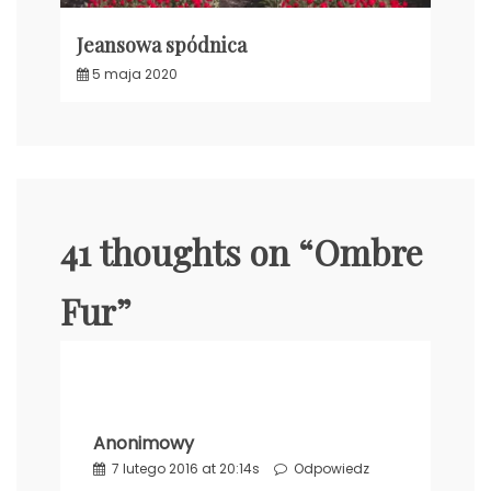
Jeansowa spódnica
5 maja 2020
41 thoughts on “
Ombre
Fur
”
Anonimowy
7 lutego 2016 at 20:14s
Odpowiedz