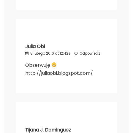
Julia Obi
8 lutego 2016 at 12:42s
Odpowiedz
Obserwuję
http://juliaobi.blogspot.com/
Tijana J. Dominguez