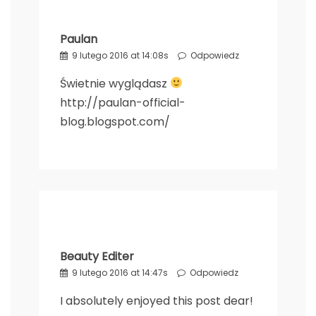
Paulan
9 lutego 2016 at 14:08s
Odpowiedz
Świetnie wyglądasz
http://paulan-official-
blog.blogspot.com/
Beauty Editer
9 lutego 2016 at 14:47s
Odpowiedz
I absolutely enjoyed this post dear!