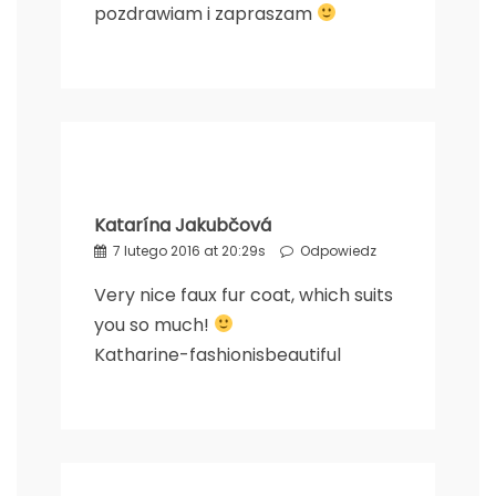
pozdrawiam i zapraszam
Katarína Jakubčová
7 lutego 2016 at 20:29s
Odpowiedz
Very nice faux fur coat, which suits
you so much!
Katharine-fashionisbeautiful