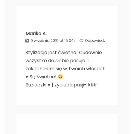
Marika A.
9 września 2015 at 15:04s
Odpowiedz
Stylizacja jest świetna! Cudownie
wszystko do siebie pasuje. I
zakochałam się w Twoich włosach
♥ Są świetne!
Buziaczki ♥ |
zyciedlapasji- kliik!