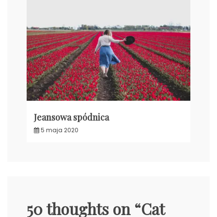
Jeansowa spódnica
5 maja 2020
50 thoughts on “
Cat