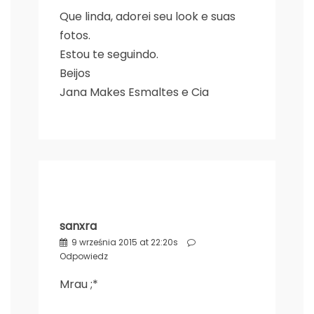
Que linda, adorei seu look e suas
fotos.
Estou te seguindo.
Beijos
Jana Makes Esmaltes e Cia
sanxra
9 września 2015 at 22:20s
Odpowiedz
Mrau ;*