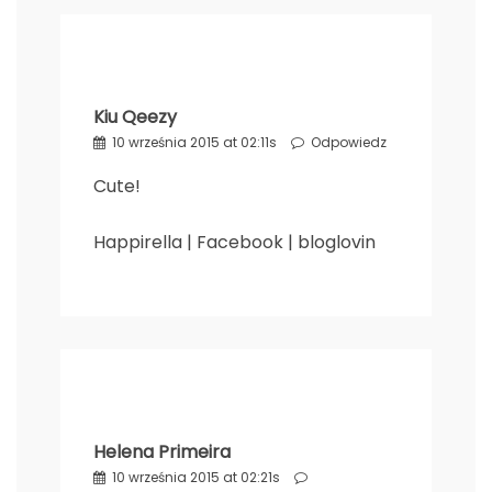
Kiu Qeezy
10 września 2015 at 02:11s
Odpowiedz
Cute!
Happirella
|
Facebook
|
bloglovin
Helena Primeira
10 września 2015 at 02:21s