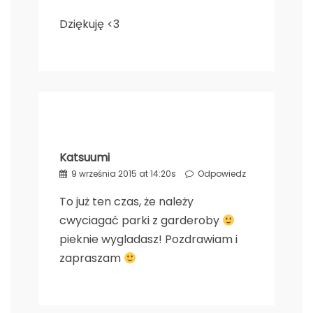
Dziękuję <3
Katsuumi
9 września 2015 at 14:20s
Odpowiedz
To już ten czas, że należy
cwyciagać parki z garderoby
pieknie wygladasz! Pozdrawiam i
zapraszam