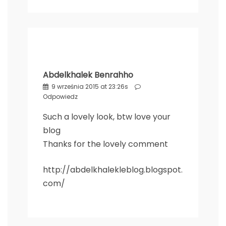
Abdelkhalek Benrahho
9 września 2015 at 23:26s
Odpowiedz
Such a lovely look, btw love your
blog
Thanks for the lovely comment
http://abdelkhalekleblog.blogspot.
com/