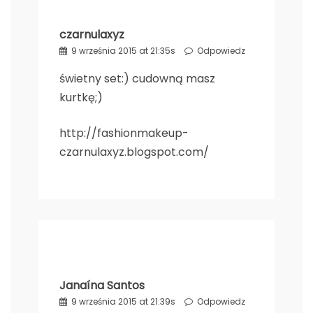
czarnulaxyz
9 września 2015 at 21:35s
Odpowiedz
świetny set:) cudowną masz
kurtkę;)
http://fashionmakeup-
czarnulaxyz.blogspot.com/
Janaína Santos
9 września 2015 at 21:39s
Odpowiedz