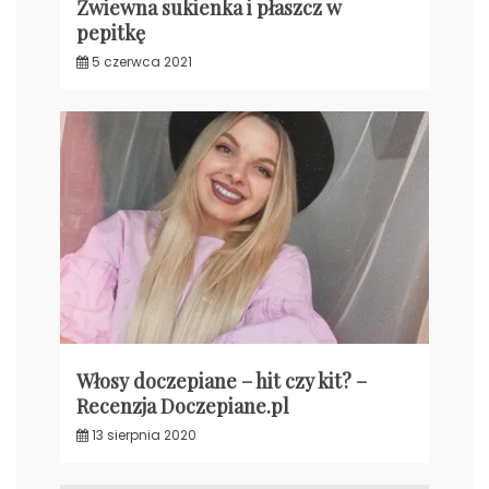
Zwiewna sukienka i płaszcz w
pepitkę
5 czerwca 2021
Włosy doczepiane – hit czy kit? –
Recenzja Doczepiane.pl
13 sierpnia 2020