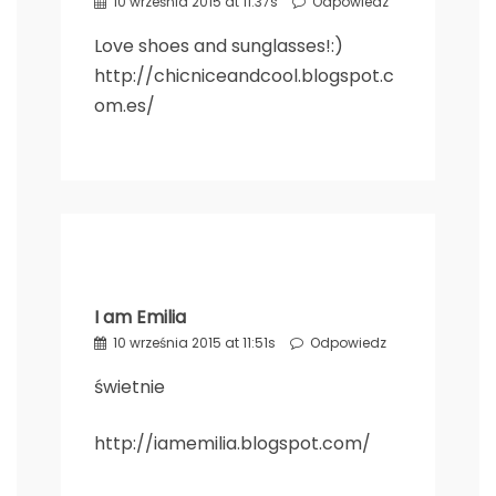
10 września 2015 at 11:37s
Odpowiedz
Love shoes and sunglasses!:)
http://chicniceandcool.blogspot.c
om.es/
I am Emilia
10 września 2015 at 11:51s
Odpowiedz
świetnie
http://iamemilia.blogspot.com/