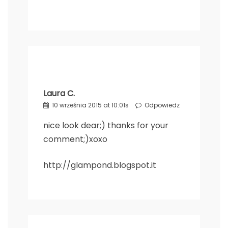
Laura C.
10 września 2015 at 10:01s
Odpowiedz
nice look dear;) thanks for your
comment;)xoxo
http://glampond.blogspot.it