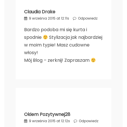
Claudia Drake
9 września 2015 at 12:11s
Odpowiedz
Bardzo podoba mi się kurta i
spodnie
Stylizacja jak najbardziej
w moim typie! Masz cudowne
włosy!
Mój Blog – zerknij! Zapraszam
Okiem Pozytywnej28
9 września 2015 at 12:12s
Odpowiedz