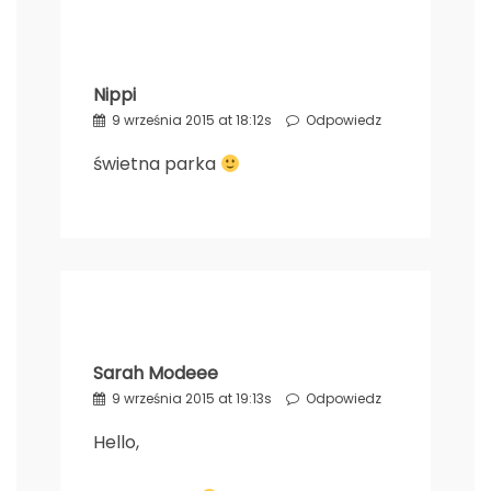
Nippi
9 września 2015 at 18:12s
Odpowiedz
świetna parka
Sarah Modeee
9 września 2015 at 19:13s
Odpowiedz
Hello,