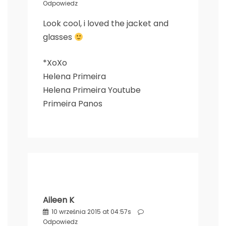
Odpowiedz
Look cool, i loved the jacket and
glasses
*XoXo
Helena Primeira
Helena Primeira Youtube
Primeira Panos
Aileen K
10 września 2015 at 04:57s
Odpowiedz