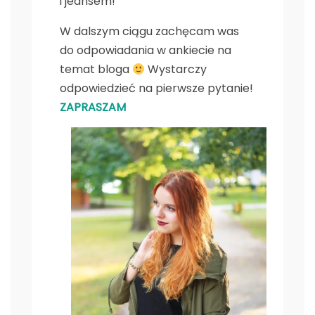
i jeansem!
W dalszym ciągu zachęcam was
do odpowiadania w ankiecie na
temat bloga
Wystarczy
odpowiedzieć na pierwsze pytanie!
ZAPRASZAM