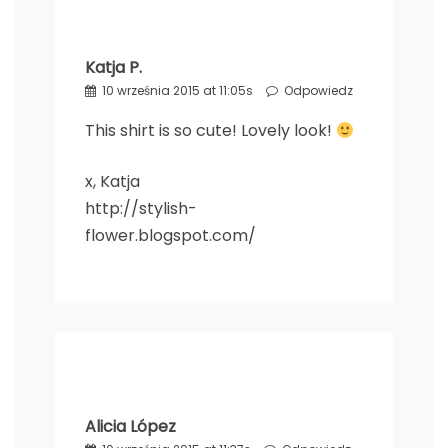
Katja P.
10 września 2015 at 11:05s
Odpowiedz
This shirt is so cute! Lovely look!
x, Katja
http://stylish-
flower.blogspot.com/
Alicia López