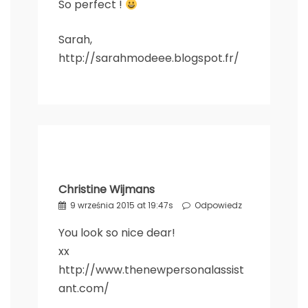
So perfect !
Sarah,
http://sarahmodeee.blogspot.fr/
Christine Wijmans
9 września 2015 at 19:47s
Odpowiedz
You look so nice dear!
xx
http://www.thenewpersonalassist
ant.com/