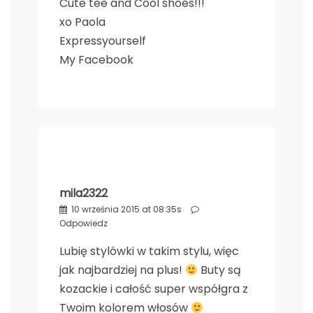
Cute tee and Cool shoes!!!
xo Paola
Expressyourself
My Facebook
mila2322
10 września 2015 at 08:35s
Odpowiedz
Lubię stylówki w takim stylu, więc
jak najbardziej na plus!
Buty są
kozackie i całość super współgra z
Twoim kolorem włosów