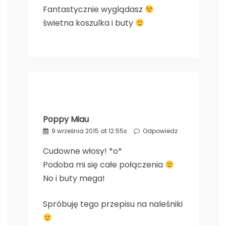
Fantastycznie wyglądasz
świetna koszulka i buty
Poppy Miau
9 września 2015 at 12:55s
Odpowiedz
Cudowne włosy! *o*
Podoba mi się całe połączenia
No i buty mega!
Spróbuję tego przepisu na naleśniki