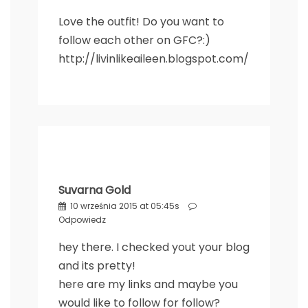
Love the outfit! Do you want to
follow each other on GFC?:)
http://livinlikeaileen.blogspot.com/
Suvarna Gold
10 września 2015 at 05:45s
Odpowiedz
hey there. I checked yout your blog
and its pretty!
here are my links and maybe you
would like to follow for follow?