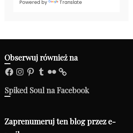
Powered by
Translate
Obserwuj również na
Facebook
Instagram
Pinterest
Tumblr
Flickr
Spiked Soul na Facebook
Zaprenumeruj ten blog przez e-