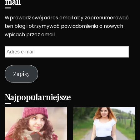
mail
Wprowadź swój adres email aby zaprenumerować
ten blog i otrzymywać powiadomienia o nowych
wpisach przez email.
Adres
e-
mail
Zapisy
Najpopularniejsze