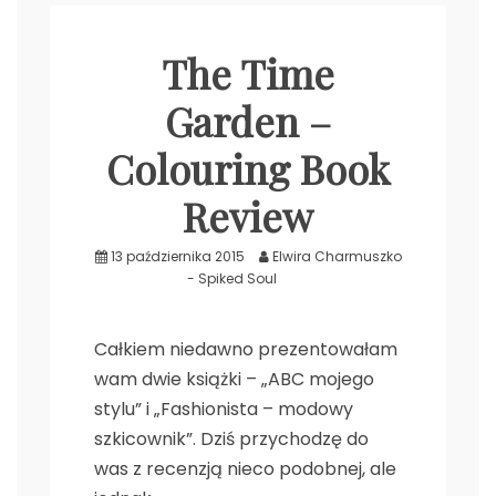
The Time
.
Garden –
Colouring Book
Review
13 października 2015
Elwira Charmuszko
- Spiked Soul
Całkiem niedawno prezentowałam
wam dwie książki – „ABC mojego
stylu” i „Fashionista – modowy
szkicownik”. Dziś przychodzę do
was z recenzją nieco podobnej, ale