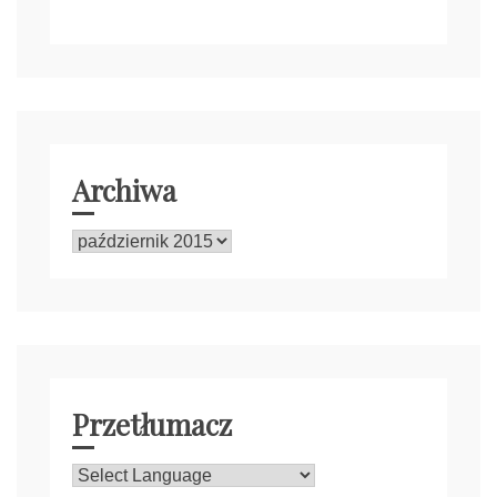
Archiwa
Archiwa
Przetłumacz