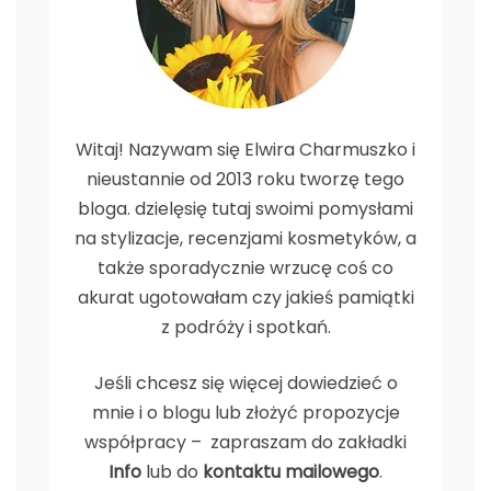
Witaj! Nazywam się Elwira Charmuszko i
nieustannie od 2013 roku tworzę tego
bloga. dzielęsię tutaj swoimi pomysłami
na stylizacje, recenzjami kosmetyków, a
także sporadycznie wrzucę coś co
akurat ugotowałam czy jakieś pamiątki
z podróży i spotkań.
Jeśli chcesz się więcej dowiedzieć o
mnie i o blogu lub złożyć propozycje
współpracy – zapraszam do zakładki
Info
lub do
kontaktu mailowego
.